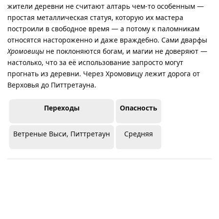
жители деревни не считают алтарь чем-то особенным —
простая металлическая статуя, которую их мастера
построили в свободное время — а потому к паломникам
относятся настороженно и даже враждебно. Сами дварфы
Хромовицы
не поклоняются богам, и магии не доверяют —
настолько, что за её использование запросто могут
прогнать из деревни. Через Хромовицу лежит дорога от
Верховья до Питтретауна.
Переходы
Опасность
Ветреные Выси, Питтретаун
Средняя