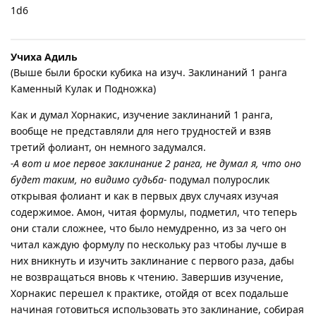
1d6
Учиха Адиль
(Выше были броски кубика на изуч. Заклинаний 1 ранга
Каменный Кулак и Подножка)
Как и думал Хорнакис, изучение заклинаний 1 ранга,
вообще не представляли для него трудностей и взяв
третий фолиант, он немного задумался.
-А вот и мое первое заклинание 2 ранга, не думал я, что оно
будет таким, но видимо судьба-
подумал полурослик
открывая фолиант и как в первых двух случаях изучая
содержимое. Амон, читая формулы, подметил, что теперь
они стали сложнее, что было немудренно, из за чего он
читал каждую формулу по нескольку раз чтобы лучше в
них вникнуть и изучить заклинание с первого раза, дабы
не возвращаться вновь к чтению. Завершив изучение,
Хорнакис перешел к практике, отойдя от всех подальше
начиная готовиться использовать это заклинание, собирая