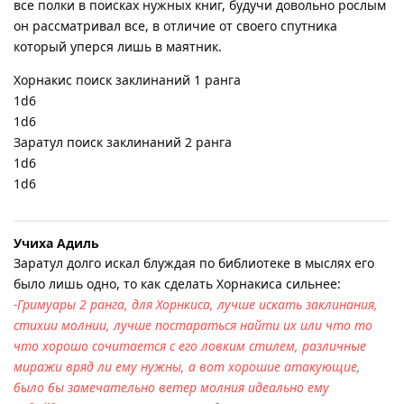
все полки в поисках нужных книг, будучи довольно рослым
он рассматривал все, в отличие от своего спутника
который уперся лишь в маятник.
Хорнакис поиск заклинаний 1 ранга
1d6
1d6
Заратул поиск заклинаний 2 ранга
1d6
1d6
Учиха Адиль
Заратул долго искал блуждая по библиотеке в мыслях его
было лишь одно, то как сделать Хорнакиса сильнее:
-Гримуары 2 ранга, для Хорнкиса, лучше искать заклинания,
стихии молнии, лучше постараться найти их или что то
что хорошо сочитается с его ловким стилем, различные
миражи вряд ли ему нужны, а вот хорошие атакующие,
было бы замечательно ветер молния идеально ему