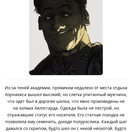
Из-за теней академии, прямиком недалеко от места отдыха
Хорнакиса вышел высокий, но слегка упитанный мужчина,
что одет был в дорогие шелка, что явно произведены не
на холмах Хиллсгарда. Одежда была не пестрой, но
отражавшие статус его носителя. Его статная походка не
позволяла ему семенить, доходя полурослика. Каждый шаг
давался со скрипом, будто шел он с некой неохотой. Будто