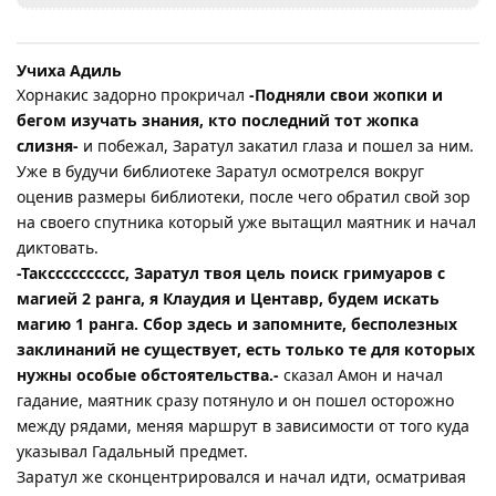
Учиха Адиль
Хорнакис задорно прокричал
-Подняли свои жопки и
бегом изучать знания, кто последний тот жопка
слизня-
и побежал, Заратул закатил глаза и пошел за ним.
Уже в будучи библиотеке Заратул осмотрелся вокруг
оценив размеры библиотеки, после чего обратил свой зор
на своего спутника который уже вытащил маятник и начал
диктовать.
-Таксссссссссс, Заратул твоя цель поиск гримуаров с
магией 2 ранга, я Клаудия и Центавр, будем искать
магию 1 ранга. Сбор здесь и запомните, бесполезных
заклинаний не существует, есть только те для которых
нужны особые обстоятельства.-
сказал Амон и начал
гадание, маятник сразу потянуло и он пошел осторожно
между рядами, меняя маршрут в зависимости от того куда
указывал Гадальный предмет.
Заратул же сконцентрировался и начал идти, осматривая