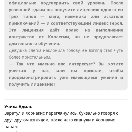
официально подтвердить свой уровень. После
успешной сдачи вы получите лицензию одного из
трёх типов — мага, наёмника или искателя
приключений — и соответствующий Индекс Героя.
Эта лицензия даёт право на выполнение
контрактов от Коллегии, но не предполагает
длительного обучения.
Девушка слегка наклонила голову, её взгляд стал чуть
более пристальным.
—
Так что именно вас интересует? Вы хотите
учиться у нас, или вы пришли, чтобы
продемонстрировать уже имеющиеся умения и
получить лицензию?
Учиха Адиль
Заратул и Хорнакис переглянулись, буквально говоря с
друг другом взглядом, после чего кивнули и Хорнакис
начал: