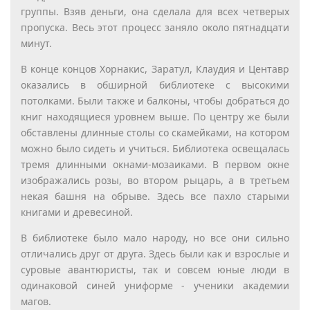
группы. Взяв деньги, она сделала для всех четверых
пропуска. Весь этот процесс заняло около пятнадцати
минут.
В конце концов Хорнакис, Заратул, Клаудия и Центавр
оказались в обширной библиотеке с высокими
потолками. Были также и балконы, чтобы добраться до
книг находящиеся уровнем выше. По центру же были
обставлены длинные столы со скамейками, на котором
можно было сидеть и учиться. Библиотека освещалась
тремя длинными окнами-мозаиками. В первом окне
изображались розы, во втором рыцарь, а в третьем
некая башня на обрыве. Здесь все пахло старыми
книгами и древесиной.
В библиотеке было мало народу, но все они сильно
отличались друг от друга. Здесь были как и взрослые и
суровые авантюристы, так и совсем юные люди в
одинаковой синей униформе - ученики академии
магов.