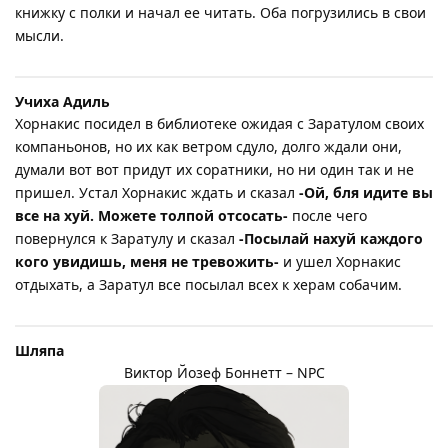
книжку с полки и начал ее читать. Оба погрузились в свои
мысли.
Учиха Адиль
Хорнакис посидел в библиотеке ожидая с Заратулом своих
компаньонов, но их как ветром сдуло, долго ждали они,
думали вот вот придут их соратники, но ни один так и не
пришел. Устал Хорнакис ждать и сказал
-Ой, бля идите вы
все на хуй. Можете толпой отсосать-
после чего
повернулся к Заратулу и сказал
-Посылай нахуй каждого
кого увидишь, меня не тревожить-
и ушел Хорнакис
отдыхать, а Заратул все посылал всех к херам собачим.
Шляпа
Виктор Йозеф Боннетт – NPC