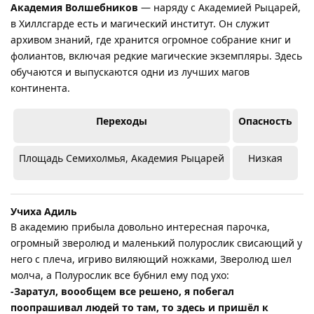
Академия Волшебников
— наряду с Академией Рыцарей,
в Хиллсгарде есть и магический институт. Он служит
архивом знаний, где хранится огромное собрание книг и
фолиантов, включая редкие магические экземпляры. Здесь
обучаются и выпускаются одни из лучших магов
континента.
Переходы
Опасность
Площадь Семихолмья, Академия Рыцарей
Низкая
Учиха Адиль
В академию прибыла довольно интересная парочка,
огромный зверолюд и маленький полурослик свисающий у
него с плеча, игриво виляющий ножками, Зверолюд шел
молча, а Полурослик все бубнил ему под ухо:
-Заратул, воообщем все решено, я побегал
поопрашивал людей то там, то здесь и пришёл к