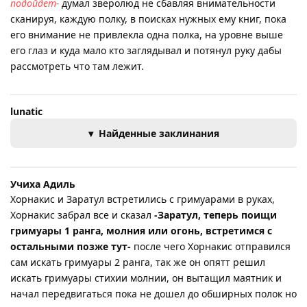
подойдет-
думал зверолюд не сбавляя внимательности
сканируя, каждую полку, в поисках нужных ему книг, пока
его внимание не привлекла одна полка, на уровне выше
его глаз и куда мало кто заглядывал и потянул руку дабы
рассмотреть что там лежит.
lunatic
Найденные заклинания
Учиха Адиль
Хорнакис и Заратул встретились с гримуарами в руках,
Хорнакис забрал все и сказал
-Заратул, теперь поищи
гримуары 1 ранга, молния или огонь, встретимся с
остальными позже тут-
после чего Хорнакис отправился
сам искать гримуары 2 ранга, так же он опятт решил
искать гримуары стихии молнии, он вытащил маятник и
начал передвигаться пока не дошел до обширных полок но