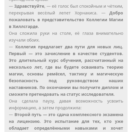
—
Здравствуйте
, — её голос был спокойным и чётким,
перекрывая весёлый лепет Хорнакиса. —
Добро
пожаловать в представительство Коллегии Магии
в Хиллсгарде.
Она сложила руки на столе, её глаза внимательно
изучали обоих.
—
Коллегия предлагает два пути для новых лиц.
Первый — это зачисление в качестве студентов.
Это длительный курс обучения, рассчитанный на
несколько лет, где вы будете осваивать теорию
магии, основы ремёсел, тактику и магическую
безопасность под руководством наших
наставников. По окончании вы получите диплом и
сможете претендовать на статус исследователя.
Она сделала паузу, давая возможность усвоить
информацию, а затем продолжила:
—
Второй путь — это сдача комплексного экзамена
на лицензию. Это испытание для тех, кто уже
обладает определёнными навыками и хочет