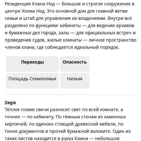
Резиденция Клана Нод — большое и строгое сооружение в
центре Холма Нод. Это основной дом для главной ветви
семьи и штаб для управления их владениями. Внутри всё
разделено по функциям: кабинеты — для ведения архивов
и бумажных дел города, залы — для официальных встреч и
проведения судов, жилые комнаты — личное пространство
членов клана, где соблюдается идеальный порядок.
Переходы
Опасность
Площадь Семихолмья
Низкая
Zegis
Тёплое пламя свечи разносит свет по всей комнате, а
точнее — по кабинету. По тёмным стенам из каменных
кирпичей, по одиноко стоящей древесной мебели, по
тонне документов и прочей бумажной волоките. Один из
таких листов находится в руках Каина — небольшое