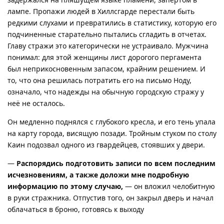
лампе. Пропажи людей в Хиллсгарде перестали быть
редкими слухами и превратились в статистику, которую его
подчиненные старательно пытались сгладить в отчетах.
Главу стражи это категорически не устраивало. Мужчина
понимал: для этой женщины лист дорогого пергамента
был неприкосновенным запасом, крайним решением. И
то, что она решилась потратить его на письмо Ноду,
означало, что надежды на обычную городскую стражу у
неё не осталось.
Он медленно поднялся с глубокого кресла, и его тень упала
на карту города, висящую позади. Тройным стуком по столу
Каин подозвал одного из гвардейцев, стоявших у двери.
—
Распорядись подготовить записи по всем последним
исчезновениям, а также доложи мне подробную
информацию по этому случаю,
— он вложил челобитную
в руки стражника. Отпустив того, он закрыл дверь и начал
облачаться в броню, готовясь к выходу