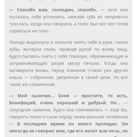
— Спасибо вам, господин, спасибо,
— хотя она
пыталась себя успокоить, нижняя губа её неприятно
тряслась, когда она говорила, а голос был вот-вот готов
сорваться на плач.
Леенда выдохнула в попытке взять себя в руки, сжала
зубы, вытерла глаза, проводя рукой по всему лицу,
будто пытаясь снять с себя тяжёлую, обременяющую и
затуманивающую разум маску печали. Когда она
заговорила вновь, перед Каионом стояла уже другая
кошка — собранная, уверенная в своей цели. Но всё
такая же сломленная.
— Мой сыночек… Боня — простите, то есть,
Бонифаций, очень хороший и добрый. Но…
—
секундная заминка, будто она сомневалась — ещё бы,
говорить плохо о сыне перед таким важным человеком
—
В последнее время он много пропадал. Он
никогда не говорил мне, где его носит всю ночь, но