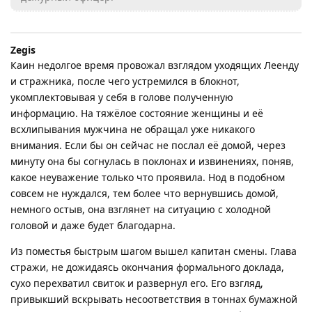
Zegis
Каин недолгое время провожал взглядом уходящих Леенду
и стражника, после чего устремился в блокнот,
укомплектовывая у себя в голове полученную
информацию. На тяжёлое состояние женщины и её
всхлипывания мужчина не обращал уже никакого
внимания. Если бы он сейчас не послал её домой, через
минуту она бы согнулась в поклонах и извинениях, поняв,
какое неуважение только что проявила. Нод в подобном
совсем не нуждался, тем более что вернувшись домой,
немного остыв, она взглянет на ситуацию с холодной
головой и даже будет благодарна.
Из поместья быстрым шагом вышел капитан смены. Глава
стражи, не дожидаясь окончания формального доклада,
сухо перехватил свиток и развернул его. Его взгляд,
привыкший вскрывать несоответствия в тоннах бумажной