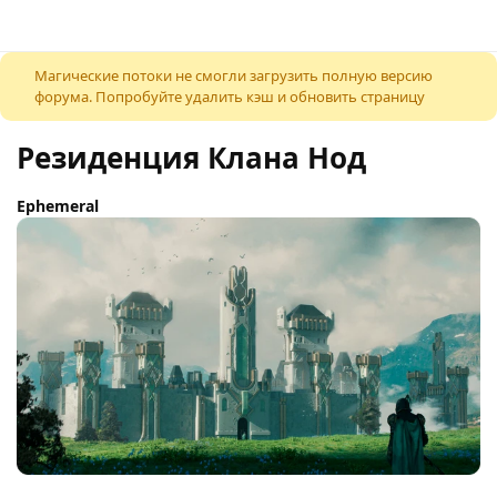
К содержимому
Магические потоки не смогли загрузить полную версию
форума. Попробуйте удалить кэш и обновить страницу
Резиденция Клана Нод
Ephemeral