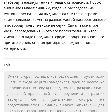
алебарду и накинул тёмный плащ с капюшоном. Порою,
внимание бывает лишним, когда на расследование
мутного преступления выдвигается сам глава стражи —
криминальные элементы разных мастей настораживаются
и по городу ползут ненужные слухи. Самая важная же
часть расследования — это его положительный итог.
Именно его надо продвигать среди народа. Закончив все
приготовления, он стал дожидаться подчинённого с
материалом.
Lait.​
Очень скоро послышались отдающиеся глухим эхом
шаги. У входа их ритм замедлился, прошло несколько
нерешительных секунд перед тем как раздался стук в
дверь. Отправленный с поручением стражник
вернулся. Он с удивлением смотрел на
подготовившегося к личной вылазке капитана — для
рядового стражника редкость увидеть Каина в