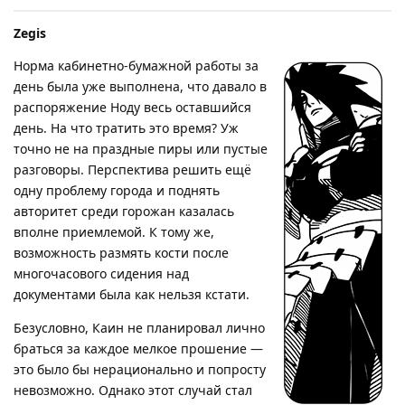
Zegis
Норма кабинетно-бумажной работы за
день была уже выполнена, что давало в
распоряжение Ноду весь оставшийся
день. На что тратить это время? Уж
точно не на праздные пиры или пустые
разговоры. Перспектива решить ещё
одну проблему города и поднять
авторитет среди горожан казалась
вполне приемлемой. К тому же,
возможность размять кости после
многочасового сидения над
документами была как нельзя кстати.
Безусловно, Каин не планировал лично
браться за каждое мелкое прошение —
это было бы нерационально и попросту
невозможно. Однако этот случай стал