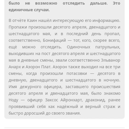
было не возможно отследить дальше. Это
единичные случаи.
В отчёте Каин нашёл интересующую его информацию.
Пропажи произошли десятого апреля, двенадцатого и
шестнадцатого мая, и в последний день пропал,
соответственно, Бонифаций — тот, кого, скорее всего,
ещё можно отследить. Одиночных патрульных,
выходивших на пост десятого апреля и шестнадцатого
мая в дневные смены, звали соответственно Эльванор
Анарх и Аэорон Плат. Аэорон также выходил на все три
смены, когда произошли потасовки — десятого в
дневную, двенадцатого и шестнадцатого в ночную.
Имя дежурного офицера, заставшего происшествия
десятого апреля и двенадцатого мая, было знакомо
Ноду — офицер Заксос Айронхарт, драконид, ранее
проявивший себя как надёжный и верный страж и
быстро доросший до своего звания.