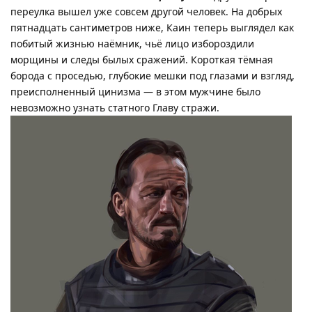
переулка вышел уже совсем другой человек. На добрых
пятнадцать сантиметров ниже, Каин теперь выглядел как
побитый жизнью наёмник, чьё лицо избороздили
морщины и следы былых сражений. Короткая тёмная
борода с проседью, глубокие мешки под глазами и взгляд,
преисполненный цинизма — в этом мужчине было
невозможно узнать статного Главу стражи.