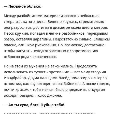
— Песчаное облако.
Между разбойниками материализовалась небольшая
сфера из сжатого песка. Бешено кружась, стремительно
она разрослась, достигая в диаметре около шести метров.
Песок кружил, попадал в лёгкие разбойников, перекрывал
обзор, оставлял царапины. Недостаточно сильно. Слишком
опасно, слишком рискованно. Но, возможно, достаточно
чтобы напугать неподготовленных к сопротивлению
отбросов рода человеческого.
Но на этом их мучения не закончились. Продолжать
использовать их тупость против них — вот чему его учил
Йондбрайар. Двумя пальцами Ллойд помассировал горло,
вспомнил, как звучал один из разбойников. А после громко,
почти криком, чтобы нельзя было определить, откуда он
исходит, раздался голос Джонна.
— Ах ты сука, босс! Я убью тебя!