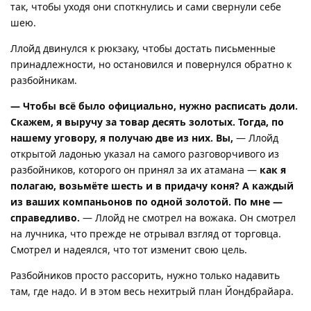
так, чтобы уходя они споткнулись и сами свернули себе
шею.
Ллойд двинулся к рюкзаку, чтобы достать письменные
принадлежности, но остановился и повернулся обратно к
разбойникам.
— Чтобы всё было официально, нужно расписать доли.
Скажем, я выручу за товар десять золотых. Тогда, по
нашему уговору, я получаю две из них. Вы,
— Ллойд
открытой ладонью указал на самого разговорчивого из
разбойников, которого он принял за их атамана —
как я
полагаю, возьмёте шесть и в придачу коня? А каждый
из ваших компаньонов по одной золотой. По мне —
справедливо.
— Ллойд не смотрел на вожака. Он смотрел
на лучника, что прежде не отрывал взгляд от торговца.
Смотрел и надеялся, что тот изменит свою цель.
Разбойников просто рассорить, нужно только надавить
там, где надо. И в этом весь нехитрый план Йондбрайара.