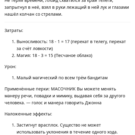
Не теряя времени, Ллойд схватился за край телеги,
запрыгнул в неё, взял в руки лежащий в ней лук и глазами
нашёл колчан со стрелами.
Затраты:
Выносливость: 18 - 1 = 17 (перекат в телегу, перекат
за счёт ловкости)
Магия: 18 - 3 = 15 (Песчаное облако)
Урон:
Малый магический по всем трём бандитам
Применённые перки: МАСОЧНИК Вы можете менять
манеру речи, повадки и мимику, выдавая себя за другого
человека. — голос и манера говорить Джонна
Наложенные эффекты:
Застигнут врасплох. Существо не может
использовать уклонения в течение одного хода.