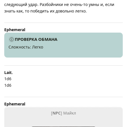
следующий удар. Разбойники не очень-то умны и, если
знать как, то победить их довольно легко.
Ephemeral
ПРОВЕРКА ОБМАНА
Сложность: Легко
Lait.​
1d6
1d6
Ephemeral
[
NPC
] Майкл