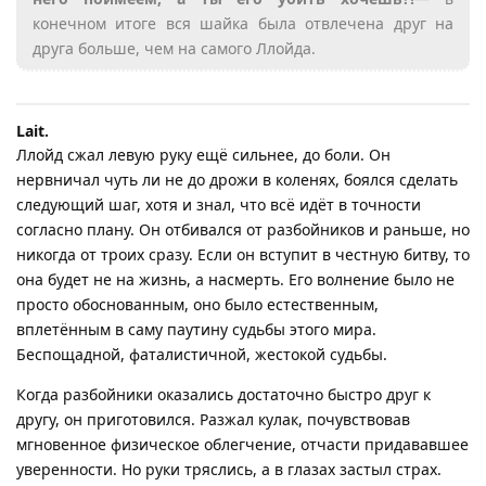
конечном итоге вся шайка была отвлечена друг на
друга больше, чем на самого Ллойда.
Lait.​
Ллойд сжал левую руку ещё сильнее, до боли. Он
нервничал чуть ли не до дрожи в коленях, боялся сделать
следующий шаг, хотя и знал, что всё идёт в точности
согласно плану. Он отбивался от разбойников и раньше, но
никогда от троих сразу. Если он вступит в честную битву, то
она будет не на жизнь, а насмерть. Его волнение было не
просто обоснованным, оно было естественным,
вплетённым в саму паутину судьбы этого мира.
Беспощадной, фаталистичной, жестокой судьбы.
Когда разбойники оказались достаточно быстро друг к
другу, он приготовился. Разжал кулак, почувствовав
мгновенное физическое облегчение, отчасти придававшее
уверенности. Но руки тряслись, а в глазах застыл страх.