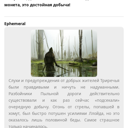
монета, это достойная добыча!
Ephemeral
Слухи и предупреждения от добрых жителей Триречья
были правдивыми и ничуть не надуманными.
Разбойники Пыльной дороги действительно
существовали и как раз сейчас «подсекали»
очередную добычу. Огонь от стрелы, попавшей в
хомут, был быстро потушен усилиями Ллойда, но это
оказалось лишь половиной беды. Самое страшное
только начиналось.