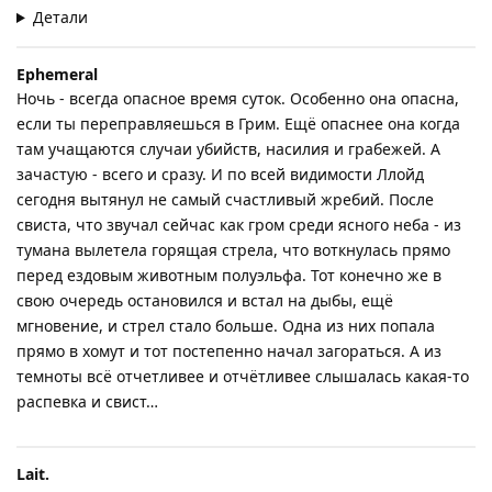
Детали
Ephemeral
Ночь - всегда опасное время суток. Особенно она опасна,
если ты переправляешься в Грим. Ещё опаснее она когда
там учащаются случаи убийств, насилия и грабежей. А
зачастую - всего и сразу. И по всей видимости Ллойд
сегодня вытянул не самый счастливый жребий. После
свиста, что звучал сейчас как гром среди ясного неба - из
тумана вылетела горящая стрела, что воткнулась прямо
перед ездовым животным полуэльфа. Тот конечно же в
свою очередь остановился и встал на дыбы, ещё
мгновение, и стрел стало больше. Одна из них попала
прямо в хомут и тот постепенно начал загораться. А из
темноты всё отчетливее и отчётливее слышалась какая-то
распевка и свист…
Lait.​