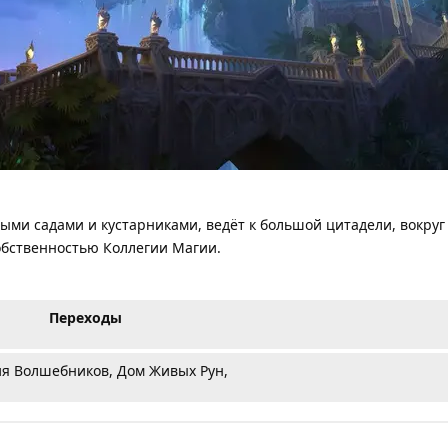
ми садами и кустарниками, ведёт к большой цитадели, вокруг 
обственностью Коллегии Магии.
Переходы
я Волшебников, Дом Живых Рун,