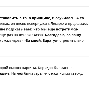
тановить. Что, в принципе, и случилось. А то
зевак, он вновь повернулся к Лекарю и продолжил:
 мне подсказывает, что мы еще встретимся-
еще раз на лекаря сказав
-Благодарю, за вашу
о скомандовал
-За мной, Заратул-
стремительно
торой вышла парочка. Коридор был застелен
едине. На ней были стрелки с надписями сверху.