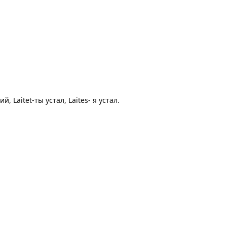
, Laitet-ты устал, Laites- я устал.