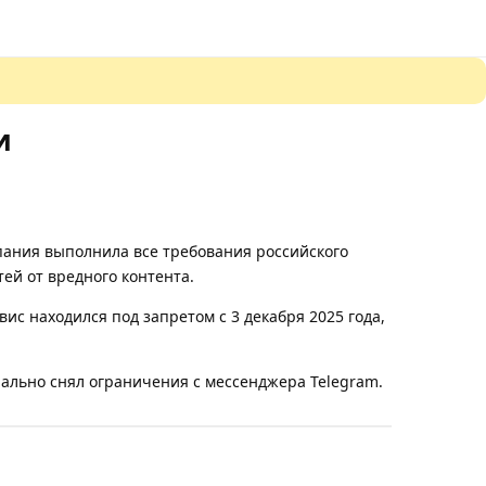
и
пания выполнила все требования российского
ей от вредного контента.
ис находился под запретом с 3 декабря 2025 года,
иально снял ограничения с мессенджера Telegram.