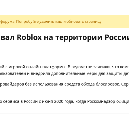
 форума. Попробуйте удалить кэш и обновить страницу
вал Roblox на территории Росси
 с игровой онлайн-платформы. В ведомстве заявили, что ком
ользователей и внедрила дополнительные меры для защиты дет
овайдеров без использования средств обхода блокировок. Серв
.
 сервиса в России с июня 2020 года, когда Роскомнадзор офиц