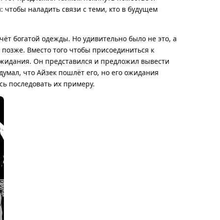
: чтобы наладить связи с теми, кто в будущем
т богатой одежды. Но удивительно было не это, а
я позже. Вместо того чтобы присоединиться к
о ожидания. Он представился и предложил вывести
думал, что Айзек пошлёт его, но его ожидания
ось последовать их примеру.