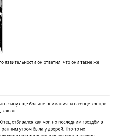
о язвительности он ответил, что они такие же
лять сыну ещё больше внимания, и в конце концов
 как он.
 Отец отбивался как мог, но последним гвоздём в
 ранним утром была у дверей. Кто-то их
аследство частично отошло властям и некому