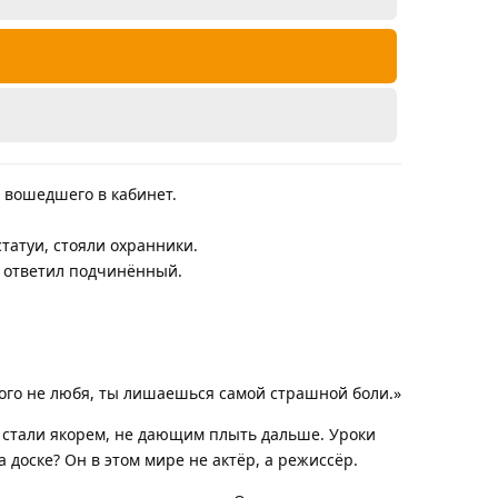
о вошедшего в кабинет.
статуи, стояли охранники.
 ответил подчинённый.
ого не любя, ты лишаешься самой страшной боли.»
и стали якорем, не дающим плыть дальше. Уроки
доске? Он в этом мире не актёр, а режиссёр.