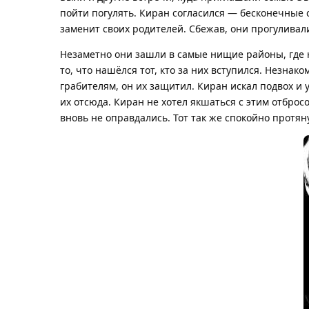
пойти погулять. Киран согласился — бесконечные с
заменит своих родителей. Сбежав, они прогуливал
Незаметно они зашли в самые нищие районы, где 
то, что нашёлся тот, кто за них вступился. Незнак
грабителям, он их защитил. Киран искал подвох и 
их отсюда. Киран не хотел якшаться с этим отброс
вновь не оправдались. Тот так же спокойно протян