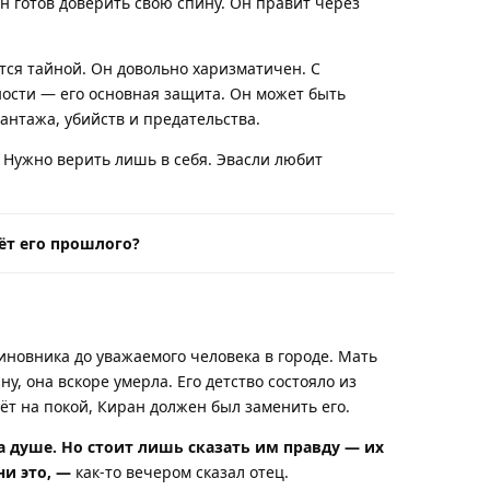
н готов доверить свою спину. Он правит через
ются тайной. Он довольно харизматичен. С
ости — его основная защита. Он может быть
шантажа, убийств и предательства.
м? Нужно верить лишь в себя. Эвасли любит
чёт его прошлого?
иновника до уважаемого человека в городе. Мать
у, она вскоре умерла. Его детство состояло из
ёт на покой, Киран должен был заменить его.
на душе. Но стоит лишь сказать им правду — их
ни это, —
как-то вечером сказал отец.