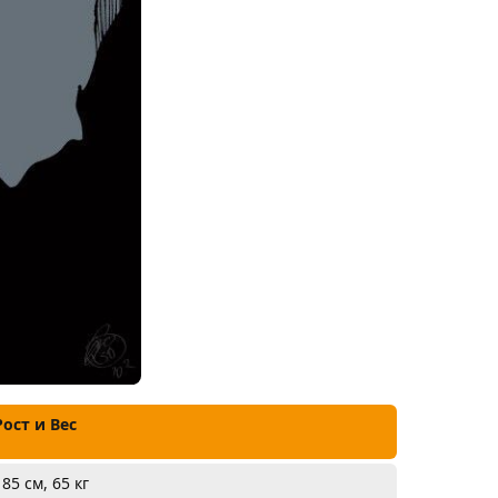
Рост и Вес
185 см, 65 кг