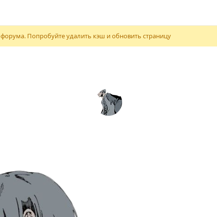
 форума. Попробуйте удалить кэш и обновить страницу