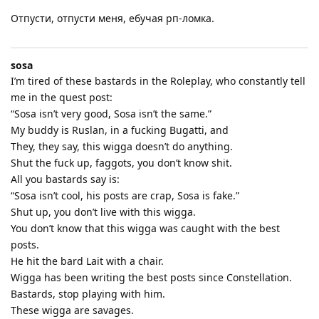
Отпусти, отпусти меня, ебучая рп-ломка.
sosa
I’m tired of these bastards in the Roleplay, who constantly tell
me in the quest post:
“Sosa isn’t very good, Sosa isn’t the same.”
My buddy is Ruslan, in a fucking Bugatti, and
They, they say, this wigga doesn’t do anything.
Shut the fuck up, faggots, you don’t know shit.
All you bastards say is:
“Sosa isn’t cool, his posts are crap, Sosa is fake.”
Shut up, you don’t live with this wigga.
You don’t know that this wigga was caught with the best
posts.
He hit the bard Lait with a chair.
Wigga has been writing the best posts since Constellation.
Bastards, stop playing with him.
These wigga are savages.