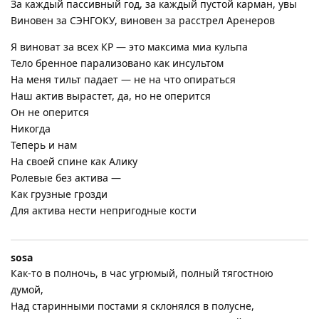
За каждый пассивный год, за каждый пустой карман, увы
Виновен за СЭНГОКУ, виновен за расстрел Аренеров
Я виноват за всех КР — это максима миа кульпа
Тело бренное парализовано как инсультом
На меня тильт падает — не на что опираться
Наш актив вырастет, да, но не оперится
Он не оперится
Никогда
Теперь и нам
На своей спине как Алику
Ролевые без актива —
Как грузные грозди
Для актива нести непригодные кости
sosa
Как-то в полночь, в час угрюмый, полный тягостною
думой,
Над старинными постами я склонялся в полусне,