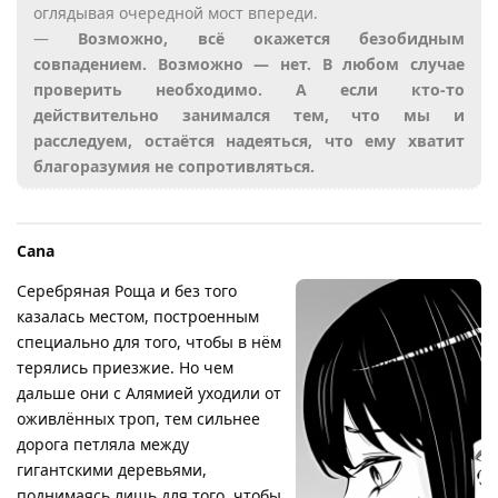
оглядывая очередной мост впереди.
—
Возможно, всё окажется безобидным
совпадением. Возможно — нет. В любом случае
проверить необходимо. А если кто-то
действительно занимался тем, что мы и
расследуем, остаётся надеяться, что ему хватит
благоразумия не сопротивляться.
Cana
Серебряная Роща и без того
казалась местом, построенным
специально для того, чтобы в нём
терялись приезжие. Но чем
дальше они с Алямией уходили от
оживлённых троп, тем сильнее
дорога петляла между
гигантскими деревьями,
поднимаясь лишь для того, чтобы