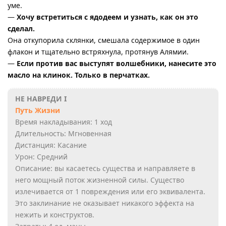
уме.
—
Хочу встретиться с ядодеем и узнать, как он это
сделал.
Она откупорила склянки, смешала содержимое в один
флакон и тщательно встряхнула, протянув Алямии.
—
Если против вас выступят волшебники, нанесите это
масло на клинок. Только в перчатках.
НЕ НАВРЕДИ I
Путь Жизни
Время накладывания: 1 ход
Длительность: Мгновенная
Дистанция: Касание
Урон: Средний
Описание: вы касаетесь существа и направляете в
него мощный поток жизненной силы. Существо
излечивается от 1 повреждения или его эквивалента.
Это заклинание не оказывает никакого эффекта на
нежить и конструктов.