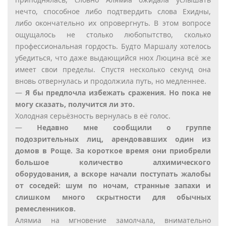
нечто, способное либо подтвердить слова Ехидны,
либо окончательно их опровергнуть. В этом вопросе
ощущалось не столько любопытство, сколько
профессиональная гордость. Будто Маршалу хотелось
убедиться, что даже выдающийся нюх Люцина всё же
имеет свои пределы. Спустя несколько секунд она
вновь отвернулась и продолжила путь, но медленнее.
—
Я бы предпочла избежать сражения. Но пока не
могу сказать, получится ли это.
Холодная серьёзность вернулась в её голос.
—
Недавно мне сообщили о группе
подозрительных лиц, арендовавших один из
домов в Роще. За короткое время они приобрели
большое количество алхимического
оборудования, а вскоре начали поступать жалобы
от соседей: шум по ночам, странные запахи и
слишком много скрытности для обычных
ремесленников.
Алямиа на мгновение замолчала, внимательно