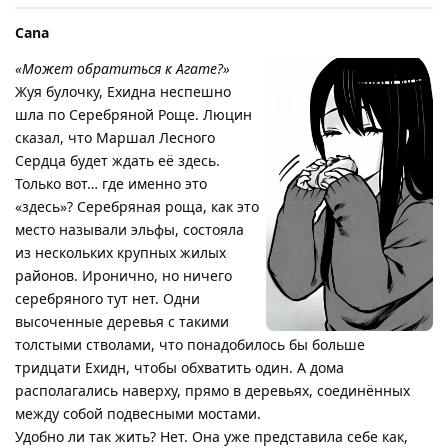
Cana
«Может обратиться к Агате?»
Жуя булочку, Ехидна неспешно
шла по Серебряной Роще. Люцин
сказал, что Маршал Лесного
Сердца будет ждать её здесь.
Только вот… где именно это
«здесь»? Серебряная роща, как это
место называли эльфы, состояла
из нескольких крупных жилых
районов. Иронично, но ничего
серебряного тут нет. Одни
высоченные деревья с такими
толстыми стволами, что понадобилось бы больше
тридцати Ехидн, чтобы обхватить один. А дома
располагались наверху, прямо в деревьях, соединённых
между собой подвесными мостами.
Удобно ли так жить? Нет. Она уже представила себе как,