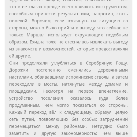
это в её глазах прежде всего являлось инструментом,
способным принести результат или, напротив, стать
помехой. Впрочем, если взглянуть на ситуацию со
стороны, можно было прийти к выводу, что сейчас не
только Маршал использует окружающих подобным
образом. Ехидна тоже не стеснялась извлекать выгоду
из знакомств и возможностей, которые предоставляли
ей другие.
Они продолжали углубляться в Серебряную Рощу.
Дорожки постепенно сменялись деревянными
настилами, обвивавшими исполинские стволы, а затем
переходили в мосты, натянутые между домами и
площадками. Несмотря на первое впечатление,
устройство поселения оказалось куда более
продуманным, чем могло показаться со стороны.
Каждый переход вёл к следующему, образуя целую
сеть путей, позволяющих без особых затруднений
перемещаться между районами. Нетрудно было
заметить и другую закономерность: чем выше