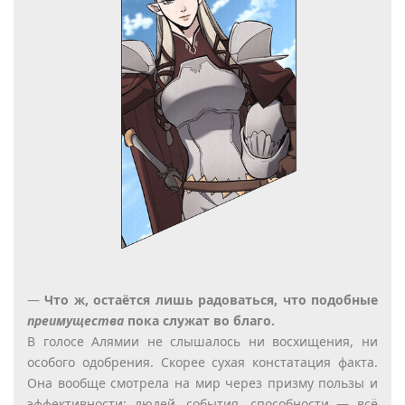
—
Что ж, остаётся лишь радоваться, что подобные
преимущества
пока служат во благо.
В голосе Алямии не слышалось ни восхищения, ни
особого одобрения. Скорее сухая констатация факта.
Она вообще смотрела на мир через призму пользы и
эффективности: людей, события, способности — всё