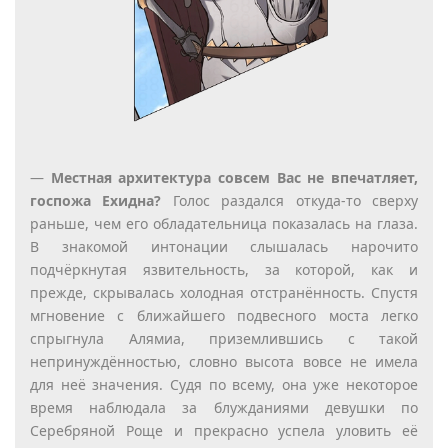
—
Местная архитектура совсем Вас не впечатляет,
госпожа Ехидна?
Голос раздался откуда-то сверху
раньше, чем его обладательница показалась на глаза.
В знакомой интонации слышалась нарочито
подчёркнутая язвительность, за которой, как и
прежде, скрывалась холодная отстранённость. Спустя
мгновение с ближайшего подвесного моста легко
спрыгнула Алямиа, приземлившись с такой
непринуждённостью, словно высота вовсе не имела
для неё значения. Судя по всему, она уже некоторое
время наблюдала за блужданиями девушки по
Серебряной Роще и прекрасно успела уловить её