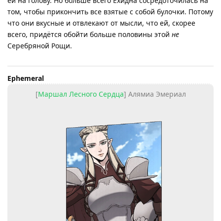
ей на голову. Но больше всего Ехидна сосредоточилась на
том, чтобы прикончить все взятые с собой булочки. Потому
что они вкусные и отвлекают от мысли, что ей, скорее
всего, придётся обойти больше половины этой
не
Серебряной Рощи.
Ephemeral
[
Маршал Лесного Сердца
] Алямиа Эмериал