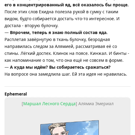
его в концентрированный яд, всё оказалось бы проще.
После этих слов Ехидна полезла рукой в сумку с таким
видом, будто собирается достать что-то интересное. И
достала - вторую булочку.
—
Впрочем, теперь я знаю полный состав яда.
Расплетая завёрнутую в ткань булочку, безродная
направилась следом за Алямией, рассматривая её со
спины. Лёгкий доспех. Клинок на поясе. Кинжал. И бинты -
как напоминание о том, что она ещё не совсем в форме.
—
А куда мы идём? Вы собираетесь сражаться?
На вопросе она замедлила шаг. Ей эта идея не нравилась.
Ephemeral
[
Маршал Лесного Сердца
] Алямиа Эмериал