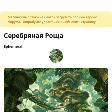
К содержимому
Магические потоки не смогли загрузить полную версию
форума. Попробуйте удалить кэш и обновить страницу
Серебряная Роща
Ephemeral