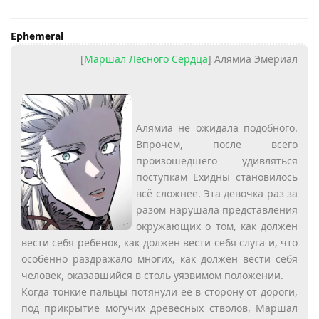
Ephemeral
[
Маршал Лесного Сердца
] Алямиа Эмериал
Алямиа не ожидала подобного.
Впрочем, после всего
произошедшего удивляться
поступкам Ехидны становилось
всё сложнее. Эта девочка раз за
разом нарушала представления
окружающих о том, как должен
вести себя ребёнок, как должен вести себя слуга и, что
особенно раздражало многих, как должен вести себя
человек, оказавшийся в столь уязвимом положении.
Когда тонкие пальцы потянули её в сторону от дороги,
под прикрытие могучих древесных стволов, Маршал