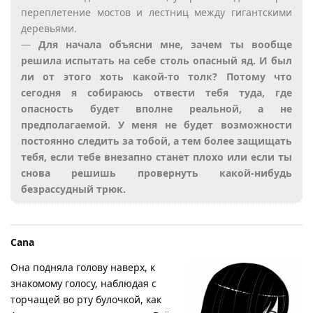
переплетение мостов и лестниц между гигантскими
деревьями.
—
Для начала объясни мне, зачем ты вообще
решила испытать на себе столь опасный яд. И был
ли от этого хоть какой-то толк? Потому что
сегодня я собираюсь отвести тебя туда, где
опасность будет вполне реальной, а не
предполагаемой. У меня не будет возможности
постоянно следить за тобой, а тем более защищать
тебя, если тебе внезапно станет плохо или если ты
снова решишь провернуть какой-нибудь
безрассудный трюк.
Cana
Она подняла голову наверх, к
знакомому голосу, наблюдая с
торчащей во рту булочкой, как