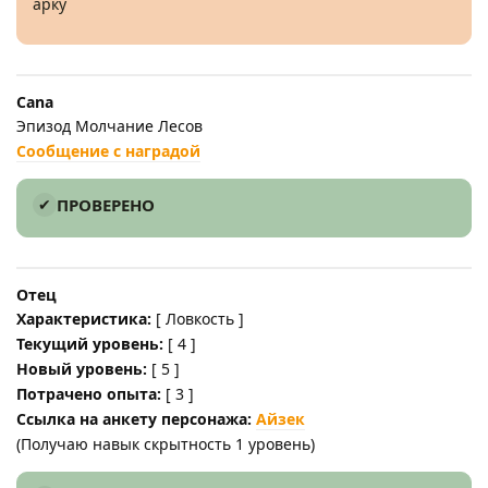
арку
Cana
Эпизод Молчание Лесов
Сообщение с наградой
ПРОВЕРЕНО
Отец
Характеристика:
[ Ловкость ]
Текущий уровень:
[ 4 ]
Новый уровень:
[ 5 ]
Потрачено опыта:
[ 3 ]
Ссылка на анкету персонажа:
Айзек
(Получаю навык скрытность 1 уровень)