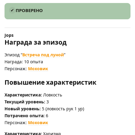
ПРОВЕРЕНО
Jops
Награда за эпизод
Эпизод “
Встреча под луной
”
Награда: 10 опыта
Персонаж:
Моховик
Повышение характеристик
Характеристика:
Ловкость
Текущий уровень:
3
Новый уровень:
5 (ловкость рук 1 ур)
Потрачено опыта:
6
Персонаж:
Моховик
Характеристика:
Харизма