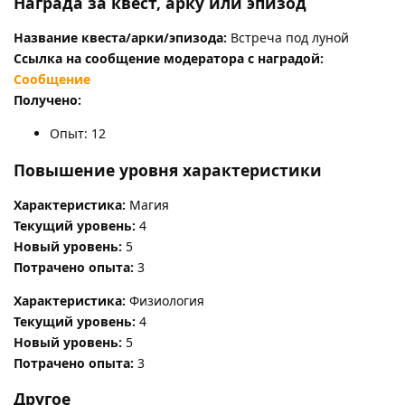
Награда за квест, арку или эпизод
Название квеста/арки/эпизода:
Встреча под луной
Ссылка на сообщение модератора с наградой:
Сообщение
Получено:
Опыт: 12
Повышение уровня характеристики
Характеристика:
Магия
Текущий уровень:
4
Новый уровень:
5
Потрачено опыта:
3
Характеристика:
Физиология
Текущий уровень:
4
Новый уровень:
5
Потрачено опыта:
3
Другое