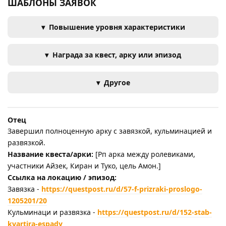
ШАБЛОНЫ ЗАЯВОК
Повышение уровня характеристики
Награда за квест, арку или эпизод
Другое
Отец
Завершил полноценную арку с завязкой, кульминацией и
развязкой.
Название квеста/арки:
[Рп арка между ролевиками,
участники Айзек, Киран и Туко, цель Амон.]
Ссылка на локацию / эпизод:
Завязка -
https://questpost.ru/d/57-f-prizraki-proslogo-
1205201/20
Кульминаци и развязка -
https://questpost.ru/d/152-stab-
kvartira-espady