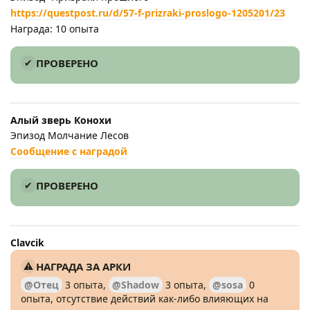
https://questpost.ru/d/57-f-prizraki-proslogo-1205201/23
Награда: 10 опыта
ПРОВЕРЕНО
Алый зверь Конохи
Эпизод Молчание Лесов
Сообщение с наградой
ПРОВЕРЕНО
Clavcik
НАГРАДА ЗА АРКИ
@Отец
3 опыта,
@Shadow
3 опыта,
@sosa
0
опыта, отсутствие действий как-либо влияющих на