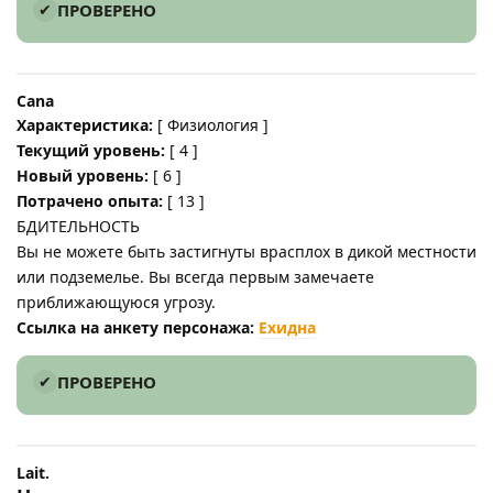
ПРОВЕРЕНО
Cana
Характеристика:
[ Физиология ]
Текущий уровень:
[ 4 ]
Новый уровень:
[ 6 ]
Потрачено опыта:
[ 13 ]
БДИТЕЛЬНОСТЬ
Вы не можете быть застигнуты врасплох в дикой местности
или подземелье. Вы всегда первым замечаете
приближающуюся угрозу.
Ссылка на анкету персонажа:
Ехидна
ПРОВЕРЕНО
Lait.​