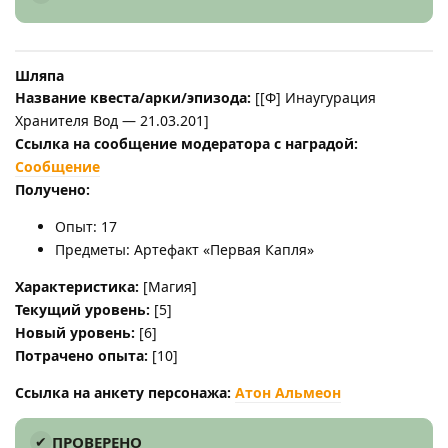
Шляпа
Название квеста/арки/эпизода:
[[Ф] Инаугурация
Хранителя Вод — 21.03.201]
Ссылка на сообщение модератора с наградой:
Сообщение
Получено:
Опыт: 17
Предметы: Артефакт «Первая Капля»
Характеристика:
[Магия]
Текущий уровень:
[5]
Новый уровень:
[6]
Потрачено опыта:
[10]
Ссылка на анкету персонажа:
Атон Альмеон
ПРОВЕРЕНО