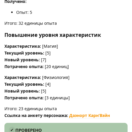
Получено:
Опыт: 5
Итого: 32 единицы опыта
Повышение уровня характеристик
Характеристика:
[Магия]
Текущий уровень:
[5]
Новый уровень:
[7]
Потрачено опыта:
[20 единиц]
Характеристика:
[Физиология]
Текущий уровень:
[4]
Новый уровень:
[5]
Потрачено опыта:
[3 единицы]
Итого: 23 единицы опыта
Ссылка на анкету персонажа:
Даэнорт Карн’Вэйн
ПРОВЕРЕНО